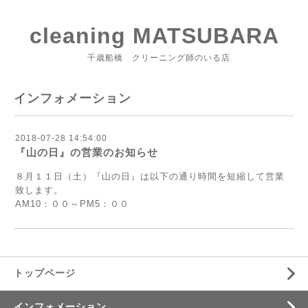
cleaning MATSUBARA
千歳船橋 クリーニング師のいる店
インフォメーション
2018-07-28 14:54:00
『山の日』の営業のお知らせ
８月１１日（土）『山の日』は以下の通り時間を短縮して営業
致します。
AM10：００～PM5：００
トップページ
インフォメーション