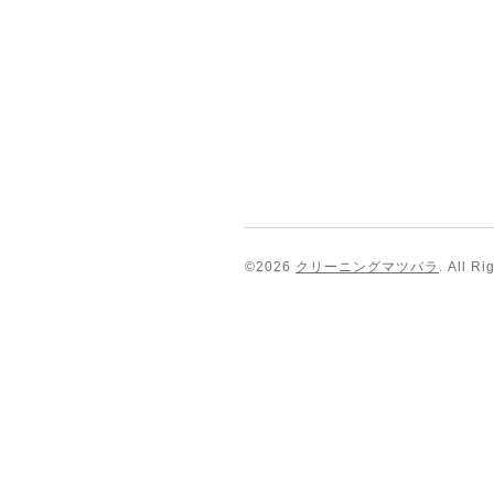
©2026
クリーニングマツバラ
. All R