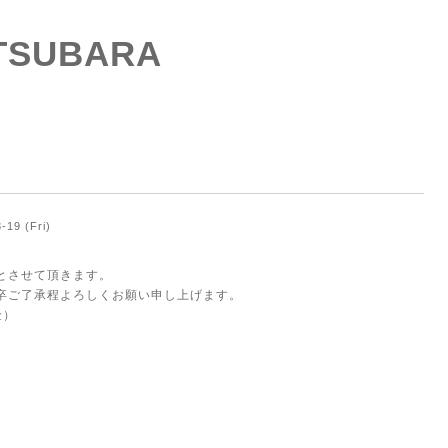
ATSUBARA
-19 (Fri)
とさせて頂きます。
卒ご了承程よろしくお願い申し上げます。
金）