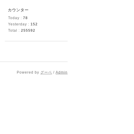
カウンター
Today :
78
Yesterday :
152
Total :
255592
Powered by
グーペ
/
Admin