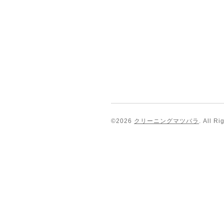
©2026
クリーニングマツバラ
. All R