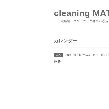
cleaning M
千歳船橋 クリーニング師のいる店
カレンダー
2021-08-16 (Mon) - 2021-08-20
休み
休み