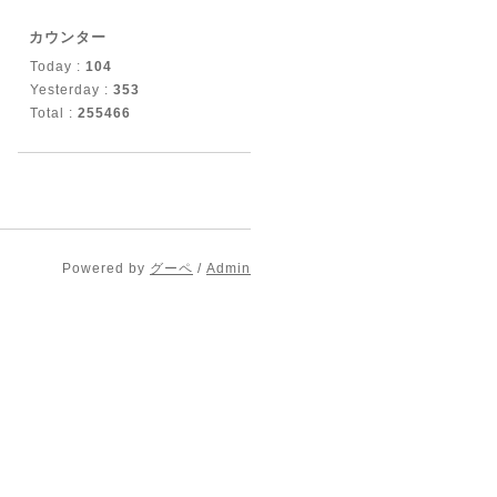
カウンター
Today :
104
Yesterday :
353
Total :
255466
Powered by
グーペ
/
Admin