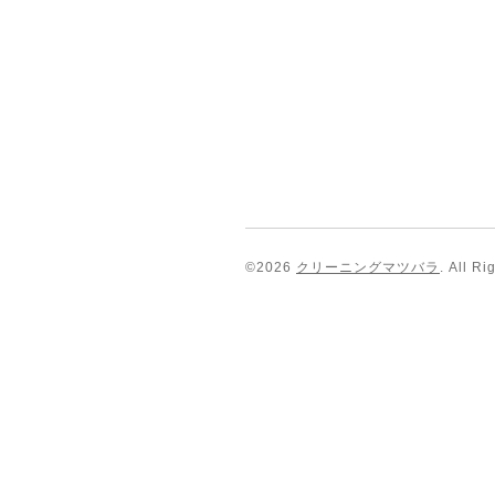
©2026
クリーニングマツバラ
. All R