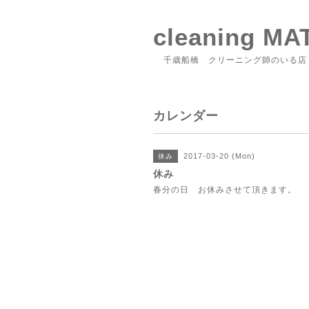
cleaning M
千歳船橋 クリーニング師のいる店
カレンダー
2017-03-20 (Mon)
休み
休み
春分の日 お休みさせて頂きます。