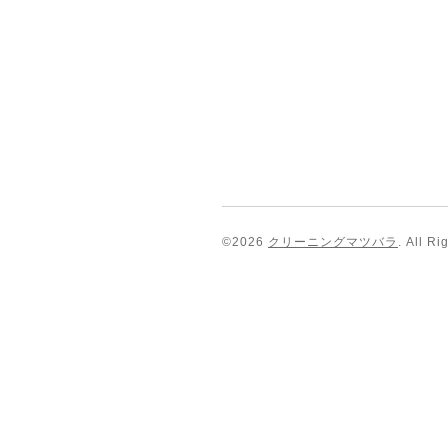
©2026
クリーニングマツバラ
. All R